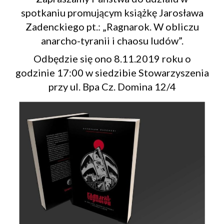
spotkaniu promującym książkę Jarosława
Zadenckiego pt.: „Ragnarok. W obliczu
anarcho-tyranii i chaosu ludów”.
Odbędzie się ono 8.11.2019 roku o
godzinie 17:00 w siedzibie Stowarzyszenia
przy ul. Bpa Cz. Domina 12/4