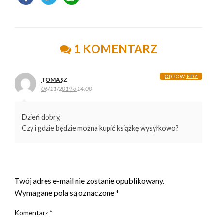
1 KOMENTARZ
ODPOWIEDZ
TOMASZ
06/11/2019 o 14:00
Dzień dobry,
Czy i gdzie będzie można kupić książkę wysyłkowo?
ZOSTAW ODPOWIEDŹ
Twój adres e-mail nie zostanie opublikowany.
Wymagane pola są oznaczone
*
Komentarz
*