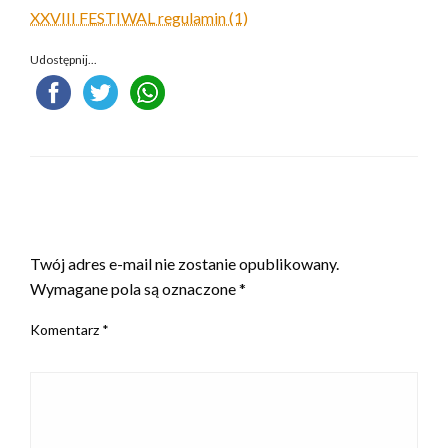
XXVIII FESTIWAL regulamin (1)
Udostępnij...
ZOSTAW ODPOWIEDŹ
Twój adres e-mail nie zostanie opublikowany.
Wymagane pola są oznaczone
*
Komentarz
*