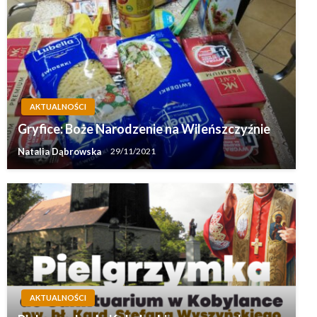
AKTUALNOŚCI
Gryfice: Boże Narodzenie na Wileńszczyźnie
Natalia Dąbrowska
29/11/2021
AKTUALNOŚCI