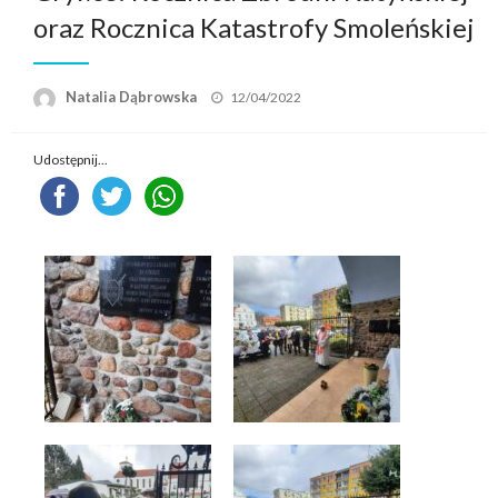
oraz Rocznica Katastrofy Smoleńskiej
Opublikowane
Natalia Dąbrowska
12/04/2022
w
Udostępnij...