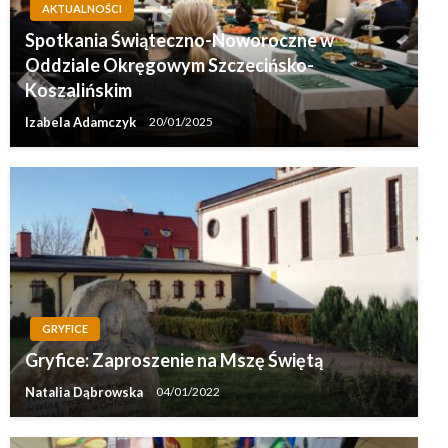
AKTUALNOŚCI
Spotkania Świąteczno-Noworoczne w
Oddziale Okręgowym Szczecińsko-
Koszalińskim
Izabela Adamczyk
20/01/2025
GRYFICE
Gryfice: Zaproszenie na Mszę Świętą
Natalia Dąbrowska
04/01/2022