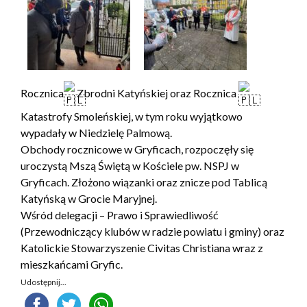
Rocznica
Zbrodni Katyńskiej oraz Rocznica
Katastrofy Smoleńskiej, w tym roku wyjątkowo
wypadały w Niedzielę Palmową.
Obchody rocznicowe w Gryficach, rozpoczęły się
uroczystą Mszą Świętą w Kościele pw. NSPJ w
Gryficach. Złożono wiązanki oraz znicze pod Tablicą
Katyńską w Grocie Maryjnej.
Wśród delegacji – Prawo i Sprawiedliwość
(Przewodniczący klubów w radzie powiatu i gminy) oraz
Katolickie Stowarzyszenie Civitas Christiana wraz z
mieszkańcami Gryfic.
Udostępnij...