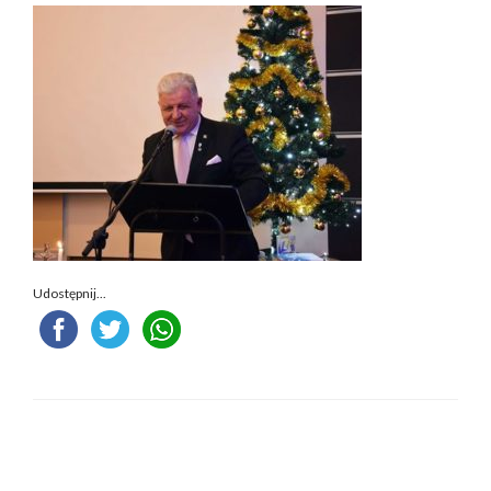
Udostępnij...
ZOSTAW ODPOWIEDŹ