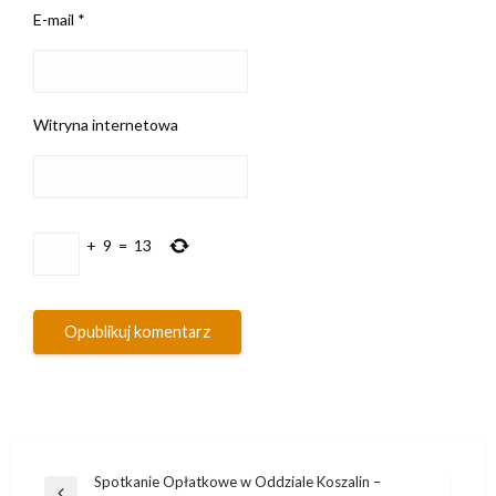
E-mail
*
Witryna internetowa
+
9
=
13
Nawigacja
Spotkanie Opłatkowe w Oddziale Koszalin –