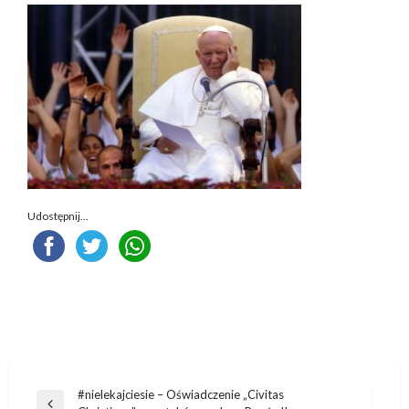
Udostępnij...
Nawigacja
#nielekajciesie – Oświadczenie „Civitas