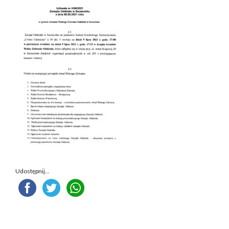
Udostępnij...