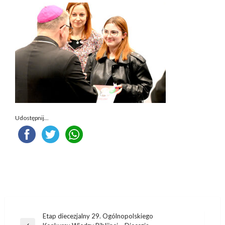
Udostępnij...
Nawigacja
Etap diecezjalny 29. Ogólnopolskiego